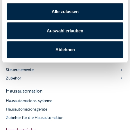
Alle zulassen
7165
Wendelager zu Rohrmotor.
Auswahl erlauben
Ablehnen
Elektrisch
Motoren
Steuerelemente
Zubehör
Hausautomation
Hausautomations-systeme
Hausautomationsgeräte
Zubehör für die Hausautomation