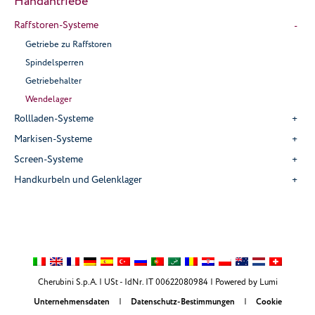
Handantriebe
Raffstoren-Systeme
Getriebe zu Raffstoren
Spindelsperren
Getriebehalter
Wendelager
Rollladen-Systeme
Markisen-Systeme
Screen-Systeme
Handkurbeln und Gelenklager
Cherubini S.p.A. | USt - IdNr. IT 00622080984 |
Powered by Lumi
Unternehmensdaten
|
Datenschutz-Bestimmungen
|
Cookie