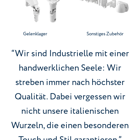
Gehen Sie zur Kategorie
Gehen Sie zur Kategorie
Gelenklager
Sonstiges Zubehör
“Wir sind Industrielle mit einer
handwerklichen Seele: Wir
streben immer nach höchster
Qualität. Dabei vergessen wir
nicht unsere italienischen
Wurzeln, die einen besonderen
Touch und Stil garantieren.”