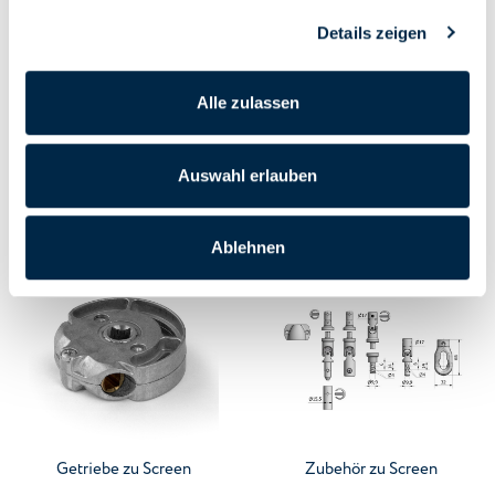
Details zeigen
Alle zulassen
Gehen Sie zur Kategorie
Gehen Sie zur Kategorie
Spannfeder
Wellenkappen zu Markisen
Auswahl erlauben
Screen-Systeme
Ablehnen
Gehen Sie zur Kategorie
Gehen Sie zur Kategorie
Getriebe zu Screen
Zubehör zu Screen