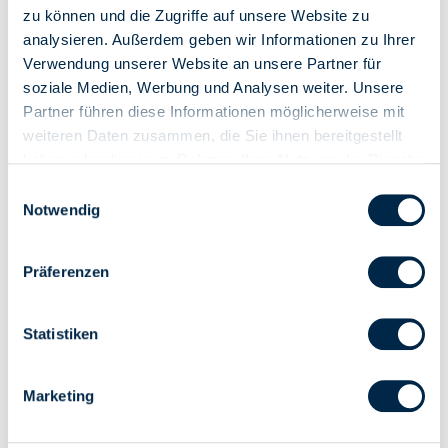
Gehen Sie zur Kategorie
zu können und die Zugriffe auf unsere Website zu
Sonstiges Zubehör zu
Rollladen
analysieren. Außerdem geben wir Informationen zu Ihrer
Verwendung unserer Website an unsere Partner für
Markisen-Systeme
soziale Medien, Werbung und Analysen weiter. Unsere
Partner führen diese Informationen möglicherweise mit
weiteren Daten zusammen, die Sie ihnen bereitgestellt
haben oder die sie im Rahmen Ihrer Nutzung der Dienste
gesammelt haben.
Einwilligungsauswahl
Notwendig
Präferenzen
Gehen Sie zur Kategorie
Gehen Sie zur Kategorie
Statistiken
Getriebe zu Markisen
Markisenkurbel
Marketing