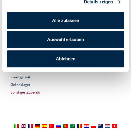
Details zeigen
Zubehör für die Hausautomation
Handantriebe
Alle zulassen
Raffstoren-Systeme
Rollladen-Systeme
Auswahl erlauben
Markisen-Systeme
Screen-Systeme
Ablehnen
Handkurbeln und Gelenklager
Gelenkkurbel
Kreuzgelenk
Gelenklager
Sonstiges Zubehör