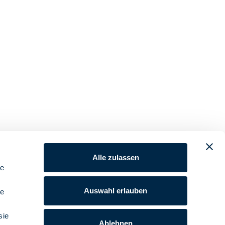
Alle zulassen
le
Auswahl erlauben
le
sie
Ablehnen