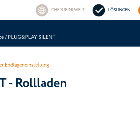
CHERUBINI WELT
LÖSUNGEN
te
/
PLUG&PLAY SILENT
r Endlageneinstellung
- Rollladen