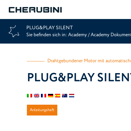
PLUG&PLAY SILENT
Sie befinden sich in:
Academy
/
Academy Dokumen
Drahtgebundener Motor mit automatische
PLUG&PLAY SILENT 
Anleitungsheft