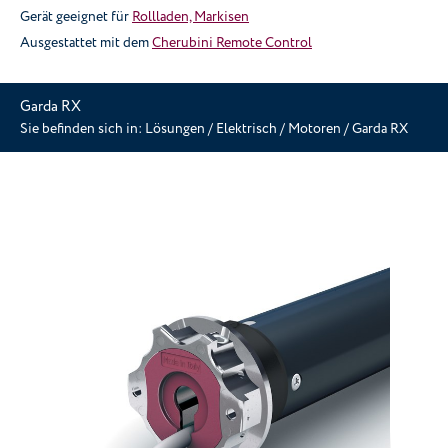
Gerät geeignet für
Rollladen, Markisen
Ausgestattet mit dem
Cherubini Remote Control
Garda RX
Sie befinden sich in:
Lösungen
/
Elektrisch
/
Motoren
/
Garda RX