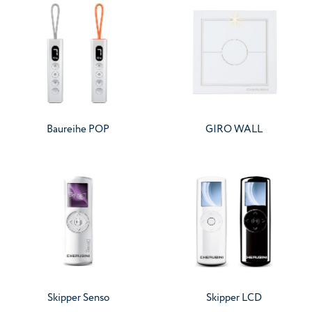
Baureihe POP
GIRO WALL
Skipper Senso
Skipper LCD