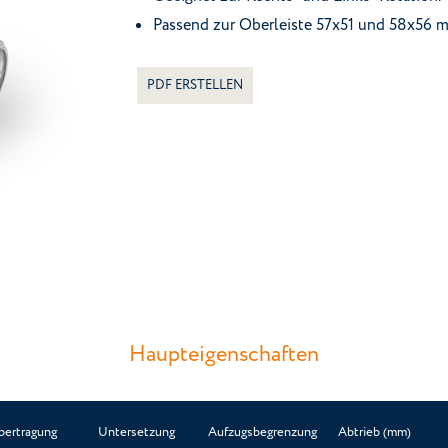
Passend zur Oberleiste 57x51 und 58x56 
PDF ERSTELLEN
Haupteigenschaften
bertragung
Untersetzung
Aufzugsbegrenzung
Abtrieb (mm)