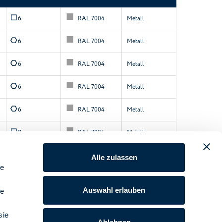
Q
RAL 7004
Metall
6
E
RAL 7004
Metall
6
E
RAL 7004
Metall
6
E
RAL 7004
Metall
6
E
RAL 7004
Metall
6
Q
RAL 7004
Metall
8
Q
RAL 7004
Metall
8
Alle zulassen
le
Q
RAL 7004
Metall
8
Auswahl erlauben
le
sie