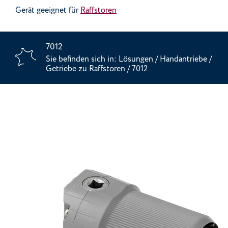
Gerät geeignet für
Raffstoren
7012
Sie befinden sich in:
Lösungen
/
Handantriebe
/
Getriebe zu Raffstoren
/
7012