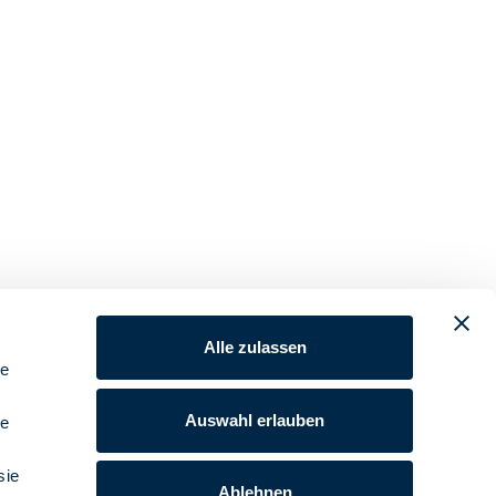
Alle zulassen
le
Auswahl erlauben
le
sie
Ablehnen